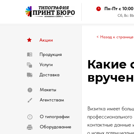
Пн-Пт с 10:00
Сб, Вс:
< Назад к странице
Акции
Продукция
Какие 
Услуги
вручен
Доставка
Макеты
Агентствам
Визитка имеет боль
профессионального 
О типографии
контактные данные 
Оборудование
о новых потенциальн