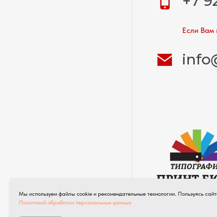
+7 9
Если Вам 
info
Мы используем файлы cookie и рекомендательные технологии. Пользуясь сайт
Типография полног
Политикой обработки персональных данных
©
ПРИНТ БЮРО 20