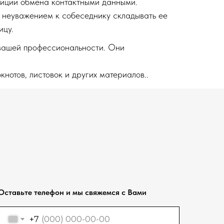
адиции обмена контактными данными.
я неуважением к собеседнику складывать ее
ицу.
и вашей профессиональности. Они
окнотов, листовок и других материалов..
Оставьте телефон и мы свяжемся с Вами
+7