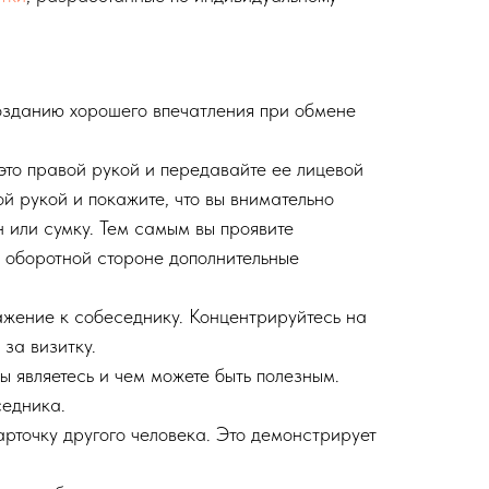
озданию хорошего впечатления при обмене
это правой рукой и передавайте ее лицевой
ой рукой и покажите, что вы внимательно
н или сумку. Тем самым вы проявите
 оборотной стороне дополнительные
ажение к собеседнику. Концентрируйтесь на
за визитку.
ы являетесь и чем можете быть полезным.
седника.
рточку другого человека. Это демонстрирует