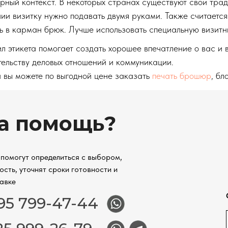
урный контекст. В некоторых странах существуют свои тр
ии визитку нужно подавать двумя руками. Также считаетс
ь в карман брюк. Лучше использовать специальную визитн
ил этикета помогает создать хорошее впечатление о вас 
тельству деловых отношений и коммуникации.
 вы можете по выгодной цене заказать
печать брошюр
, бл
а помощь?
помогут определиться с выбором,
ость, уточнят сроки готовности и
авке
95 799-47-44