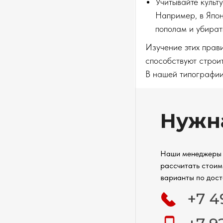
Учитывайте культ
Например, в Япон
пополам и убират
Изучение этих прав
способствуют строи
В нашей типографии
Нужн
Наши менеджеры 
рассчитать стоим
варианты по дост
+7 4