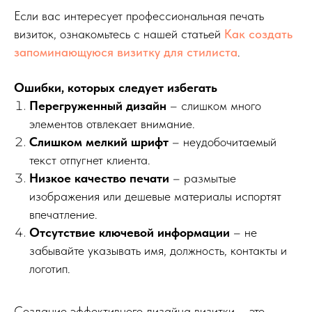
Если вас интересует профессиональная печать
визиток, ознакомьтесь с нашей статьей
Как создать
запоминающуюся визитку для стилиста
.
Ошибки, которых следует избегать
Перегруженный дизайн
– слишком много
элементов отвлекает внимание.
Слишком мелкий шрифт
– неудобочитаемый
текст отпугнет клиента.
Низкое качество печати
– размытые
изображения или дешевые материалы испортят
впечатление.
Отсутствие ключевой информации
– не
забывайте указывать имя, должность, контакты и
логотип.
Создание эффективного дизайна визитки – это