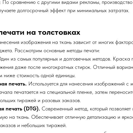
: По сравнению с другими видами рекламы, производство
лучаете долгосрочный эффект при минимальных затратах.
печати на толстовках
несения изображения на ткань зависит от многих факторо
джета. Рассмотрим основные методы печати:
дин из самых популярных и долговечных методов. Краска п
жения даже после многократных стирок. Отличный вариан
м ниже стоимость одной единицы.
ая печать.
Используется для нанесения изображений с м
чала печатается на специальной пленке, затем переносит
ольших тиражей и разовых заказов.
я печать (DTG).
Современный метод, который позволяет
ую на ткань. Обеспечивает отличную детализацию и яркос
аказов и небольших тиражей.