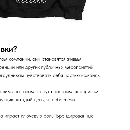
овки?
ипом компании, они становятся живым
ренций или других публичных мероприятий.
трудникам чувствовать себя частью команды,
вашим логотипом станут приятным сюрпризом
дукцию каждый день, что обеспечит
ма играет ключевую роль. Брендированные