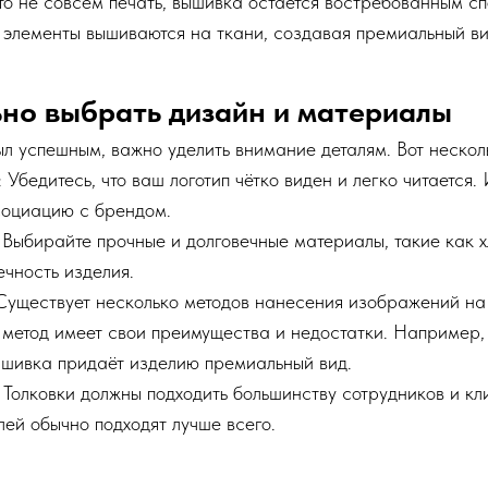
это не совсем печать, вышивка остается востребованным с
 элементы вышиваются на ткани, создавая премиальный ви
ьно выбрать дизайн и материалы
л успешным, важно уделить внимание деталям. Вот нескол
: Убедитесь, что ваш логотип чётко виден и легко читаетс
социацию с брендом.
: Выбирайте прочные и долговечные материалы, такие как 
ечность изделия.
 Существует несколько методов нанесения изображений на
метод имеет свои преимущества и недостатки. Например,
вышивка придаёт изделию премиальный вид.
: Толковки должны подходить большинству сотрудников и к
лей обычно подходят лучше всего.