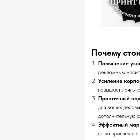
Почему сто
Повышение узн
рекламным носите
Усиление корпо
повышает лояльно
Практичный под
для ваших деловы
дополнительную 
Эффектный мар
вещи привлекают