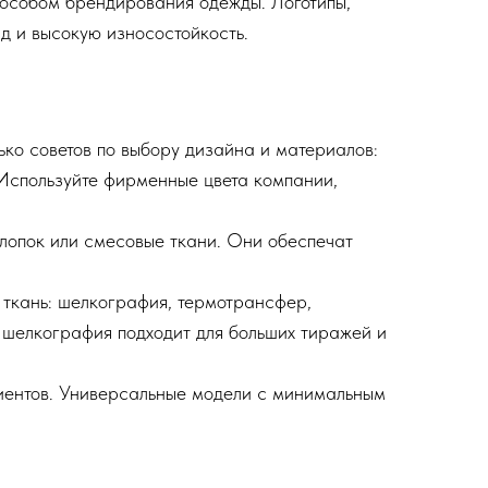
пособом брендирования одежды. Логотипы,
д и высокую износостойкость.
ько советов по выбору дизайна и материалов:
я. Используйте фирменные цвета компании,
хлопок или смесовые ткани. Они обеспечат
 ткань: шелкография, термотрансфер,
 шелкография подходит для больших тиражей и
лиентов. Универсальные модели с минимальным