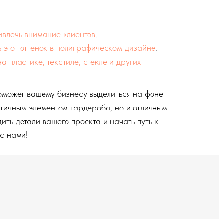
ивлечь внимание клиентов
.
 этот оттенок в полиграфическом дизайне
.
 пластике, текстиле, стекле и других
оможет вашему бизнесу выделиться на фоне
ктичным элементом гардероба, но и отличным
ть детали вашего проекта и начать путь к
с нами!