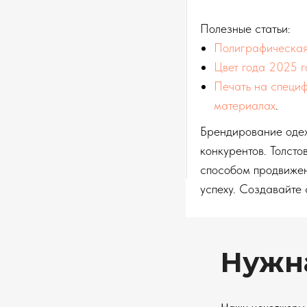
Полезные статьи:
Полиграфическая 
Цвет года 2025 г
Печать на специф
материалах
.
Брендирование одеж
конкурентов. Толсто
способом продвижени
успеху. Создавайте
Нужн