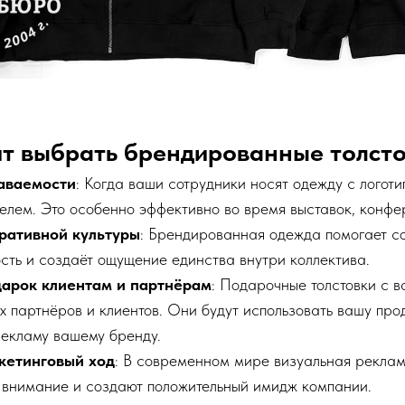
ит выбрать брендированные толст
аваемости
: Когда ваши сотрудники носят одежду с логот
лем. Это особенно эффективно во время выставок, конфе
ративной культуры
: Брендированная одежда помогает со
сть и создаёт ощущение единства внутри коллектива.
арок клиентам и партнёрам
: Подарочные толстовки с 
х партнёров и клиентов. Они будут использовать вашу про
рекламу вашему бренду.
кетинговый ход
: В современном мире визуальная рекла
 внимание и создают положительный имидж компании.