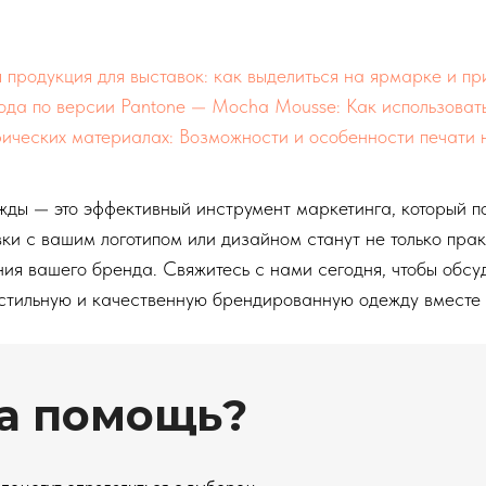
продукция для выставок: как выделиться на ярмарке и пр
ода по версии Pantone — Mocha Mousse: Как использовать
ических материалах: Возможности и особенности печати на
ды — это эффективный инструмент маркетинга, который п
вки с вашим логотипом или дизайном станут не только пра
я вашего бренда. Свяжитесь с нами сегодня, чтобы обсуди
 стильную и качественную брендированную одежду вместе 
а помощь?