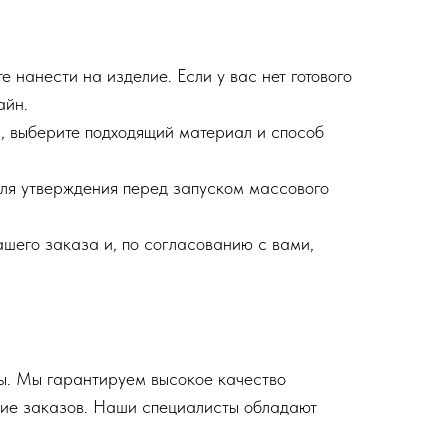
е нанести на изделие. Если у вас нет готового
айн.
а, выберите подходящий материал и способ
для утверждения перед запуском массового
ашего заказа и, по согласованию с вами,
ы. Мы гарантируем высокое качество
ние заказов. Наши специалисты обладают