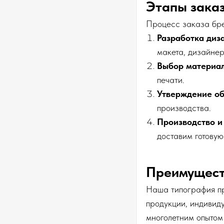
Этапы зака
Процесс заказа бре
Разработка диз
макета, дизайнер
Выбор материал
печати.
Утверждение о
производства.
Производство и
доставим готовую
Преимущест
Наша типография пр
продукции, индивид
многолетним опытом 