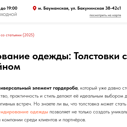
 до 19:00
м. Бауманская, ул. Бакунинская 38-42с1
 ВЫХОДНОЙ
посмотреть на карте
 со статьями (2025)
вание одежды: Толстовки 
йном
ниверсальный элемент гардероба
, который уже давно с
тво, практичность и стиль делают её идеальным выбором 
тивных встреч. Но знаете ли вы, что толстовка может ста
ендирование одежды
позволяет не только создать уникал
 компании среди клиентов и партнёров.