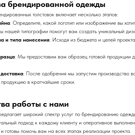
за брендированной одежды
ндированных толстовок включает несколько этапов:
айна
: Определите, какой логотип или изображение вы хотит
ы нашей типографии помогут вам создать уникальный диз
а и типа нанесения
: Исходя из бюджета и целей проект
бразца
: Мы предоставим вам образец готовой продукции 
 доставка
: После одобрения мы запустим производство в
 продукцию в кратчайшие сроки.
ва работы с нами
едлагает широкий спектр услуг по брендированию одежд
уальный подход к каждому клиенту и оперативное выполне
и готовы помочь вам на всех этапах реализации проекта.