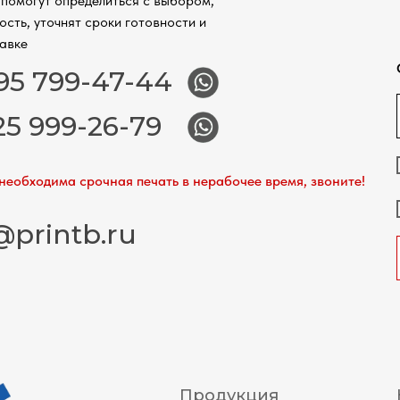
помогут определиться с выбором,
ость, уточнят сроки готовности и
авке
95 799-47-44
25 999-26-79
необходима срочная печать в нерабочее время, звоните!
@printb.ru
Продукция