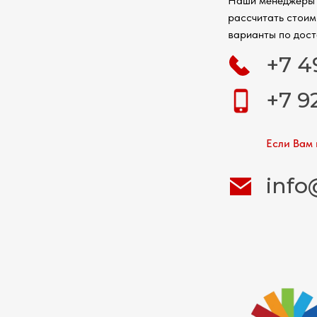
Наши менеджеры 
рассчитать стоим
варианты по дост
+7 4
+7 9
Если Вам 
info