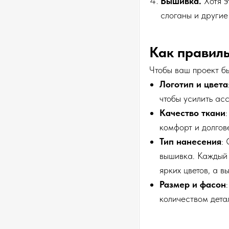
Вышивка.
Хотя 
слоганы и другие
Как правил
Чтобы ваш проект бы
Логотип и цвета
чтобы усилить ас
Качество ткани
комфорт и долгов
Тип нанесения
:
вышивка. Каждый 
ярких цветов, а 
Размер и фасон
количеством дета