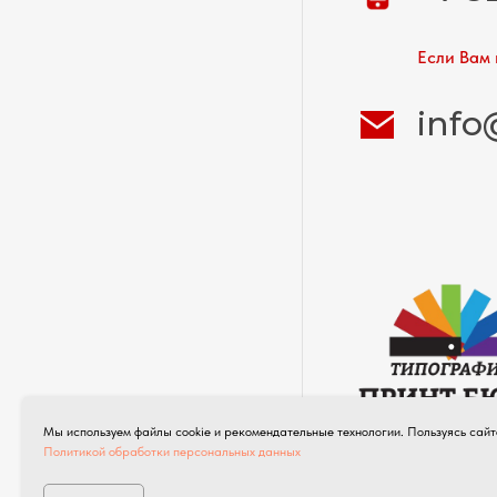
Если Вам 
info
Мы используем файлы cookie и рекомендательные технологии. Пользуясь сайт
Типография полног
Политикой обработки персональных данных
©
ПРИНТ БЮРО 20
Права защище