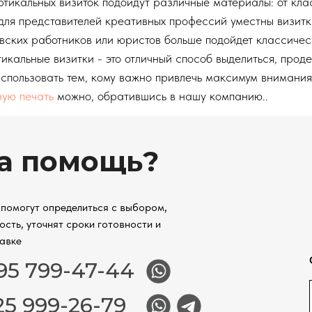
ртикальных визиток подойдут различные материалы: от кла
для представителей креативных профессий уместны визитки
вских работников или юристов больше подойдет классичес
икальные визитки - это отличный способ выделиться, про
использовать тем, кому важно привлечь максимум внимания
ную печать
можно, обратившись в нашу компанию..
а помощь?
помогут определиться с выбором,
ость, уточнят сроки готовности и
авке
95 799-47-44
25 999-26-79