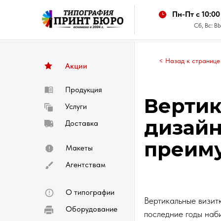
Пн-Пт с 10:00
Сб, Вс:
< Назад к странице
Акции
Продукция
Вертик
Услуги
дизайн
Доставка
преим
Макеты
Агентствам
О типографии
Вертикальные визит
Оборудование
последние годы наб