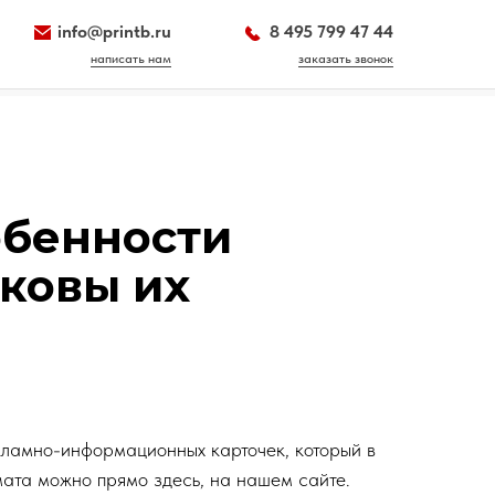
info@printb.ru
8 495 799 47 44
написать нам
заказать звонок
обенности
аковы их
ламно-информационных карточек, который в
ата можно прямо здесь, на нашем сайте.