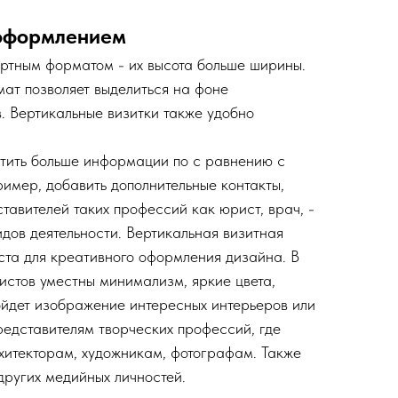
 оформлением
артным форматом - их высота больше ширины.
ат позволяет выделиться на фоне
в. Вертикальные визитки также удобно
стить больше информации по с равнению с
имер, добавить дополнительные контакты,
тавителей таких профессий как юрист, врач, -
идов деятельности. Вертикальная визитная
еста для креативного оформления дизайна. В
листов уместны минимализм, яркие цвета,
йдет изображение интересных интерьеров или
представителям творческих профессий, где
хитекторам, художникам, фотографам. Также
других медийных личностей.