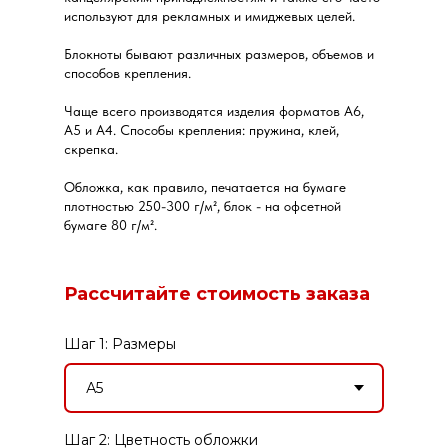
используют для рекламных и имиджевых целей.
Блокноты бывают различных размеров, объемов и
способов крепления.
Чаще всего производятся изделия форматов А6,
А5 и А4. Способы крепления: пружина, клей,
скрепка.
Обложка, как правило, печатается на бумаге
плотностью 250-300 г/м², блок - на офсетной
бумаге 80 г/м².
Рассчитайте стоимость заказа
Шаг 1: Размеры
Шаг 2: Цветность обложки