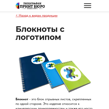
< Назад к видам продукции
Блокноты с
логотипом
Блокнот
- это блок отрывных листов, скрепленных
по одной стороне. Это изделие относится к
канцелярским принадлежностям и также его часто