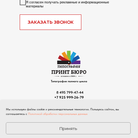
Я согласен получать рекламные и информационные
материалы
ЗАКАЗАТЬ ЗВОНОК
Типография полного цикла
8 495 799-47-44
+7 925 999-26-79
Пн-Пт с 10:00 до 19:00
Сб, Вс: ВЫХОДНОЙ
Мы используем файлы cookie и рекомендательные технологии. Пользуясь сайтом, вы
г. Москва, ул. Бакунинская 38-42с1
соглашаетесь с
Политикой обработки персональных данных
info@printb.ru
Политика обработки Персональных данных
Принять
Согласие на обработку Персональных данных